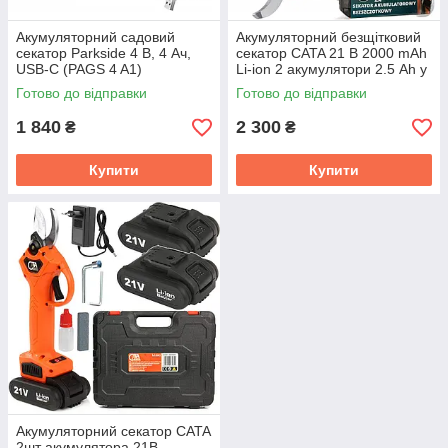
Акумуляторний садовий
Акумуляторний безщітковий
секатор Parkside 4 В, 4 Ач,
секатор CATA 21 В 2000 mAh
USB-C (PAGS 4 A1)
Li-ion 2 акумулятори 2.5 Ah у
комплекті + кейс (M83007)
Готово до відправки
Готово до відправки
1 840
2 300
₴
₴
Купити
Купити
Акумуляторний секатор CATA
2шт акумулятора 21В