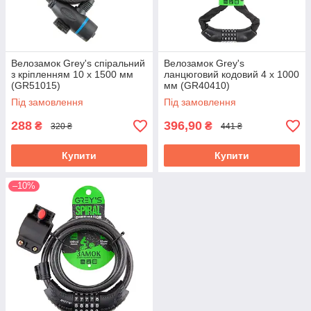
Велозамок Grey's спіральний
Велозамок Grey's
з кріпленням 10 x 1500 мм
ланцюговий кодовий 4 x 1000
(GR51015)
мм (GR40410)
Під замовлення
Під замовлення
288
396,90
₴
₴
320 ₴
441 ₴
Купити
Купити
–10%