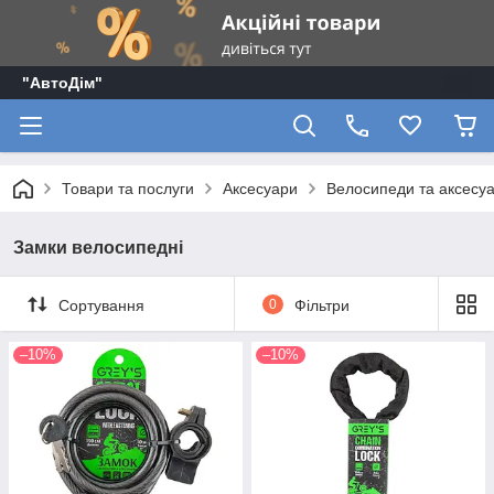
"АвтоДім"
Товари та послуги
Аксесуари
Велосипеди та аксесу
Замки велосипедні
Сортування
0
Фільтри
–10%
–10%